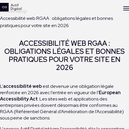
Accueil
Blog
Accessibilité web RGAA : obligations légales et bonnes
pratiques pour votre site en 2026
ACCESSIBILITÉ WEB RGAA :
OBLIGATIONS LÉGALES ET BONNES
PRATIQUES POUR VOTRE SITE EN
2026
L’
accessibilité web
est devenue une obligation légale
renforcée en 2026 avec l’entrée en vigueur de l’
European
Accessibility Act
. Les sites web et applications des
entreprises privées doivent désormais être conformes au
RGAA (Référentiel Général d’Amélioration de l’Accessibilité)
sous peine de sanctions.
L’
agence Actif Digital
intègre l’accessibilité dès la conception