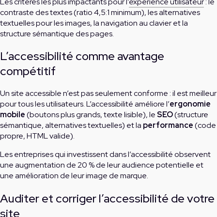
Les critères les plus impactants pour l’
expérience utilisateur
: le
contraste des textes (ratio 4,5:1 minimum), les alternatives
textuelles pour les images, la navigation au clavier et la
structure sémantique des pages.
L’accessibilité comme avantage
compétitif
Un site accessible n’est pas seulement conforme : il est meilleur
pour tous les utilisateurs. L’accessibilité améliore l’
ergonomie
mobile
(boutons plus grands, texte lisible), le
SEO
(structure
sémantique, alternatives textuelles) et la
performance
(code
propre, HTML valide).
Les entreprises qui investissent dans l’accessibilité observent
une augmentation de 20 % de leur audience potentielle et
une amélioration de leur image de marque.
Auditer et corriger l’accessibilité de votre
site