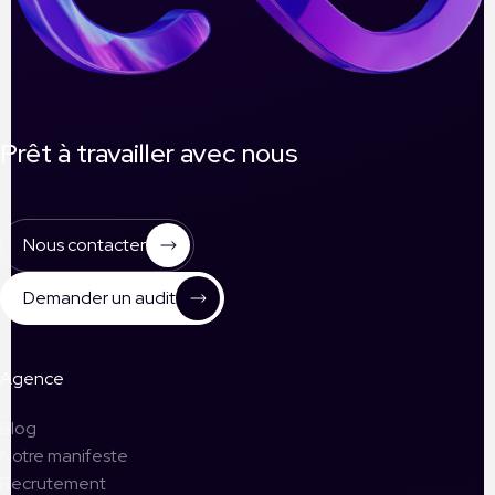
Prêt à travailler avec nous
Nous contacter
Demander un audit
Agence
Blog
Notre manifeste
Recrutement