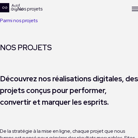
Accueil
Nos projets
Parmi nos projets
NOS PROJETS
Découvrez nos réalisations digitales, des
projets conçus pour performer,
convertir et marquer les esprits.
De la stratégie à la mise en ligne, chaque projet que nous
livrons est pensé pour générer des résultats mesurables. Sites