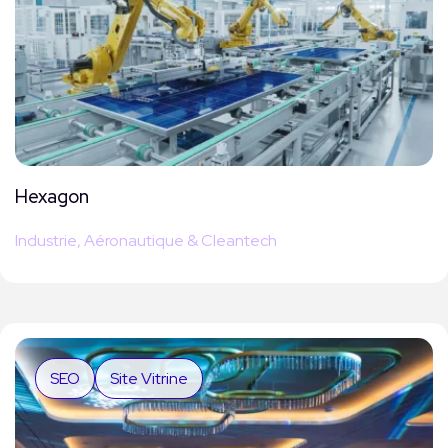
Hexagon
Industrie, Aéronautique & Cleantech
SEO
Site Vitrine