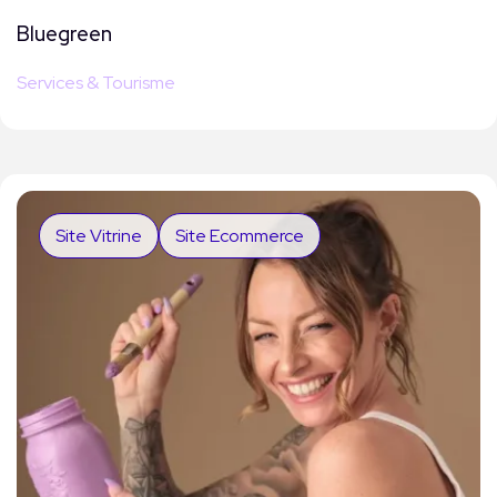
Bluegreen
Services & Tourisme
Site Vitrine
Site Ecommerce