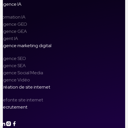
Agence IA
Formation IA
Agence GEO
Agence GEA
Agent IA
Agence marketing digital
Agence SEO
Agence SEA
Agence Social Media
Agence Vidéo
Création de site internet
Refonte site internet
Recrutement