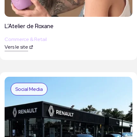
L’Atelier de Roxane
Commerce & Retail
Vers le site
Social Media