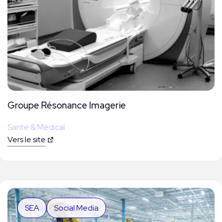
Groupe Résonance Imagerie
Santé & Médical
Vers le site
SEA
Social Media