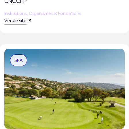
CNCCFP
Institutions, Organismes & Fondations
Vers le site
SEA