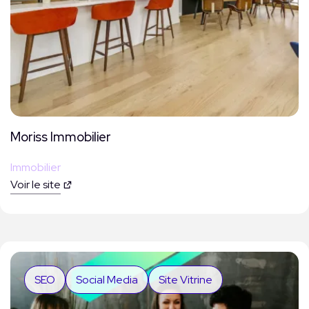
Moriss Immobilier
Immobilier
Voir le site
SEO
Social Media
Site Vitrine