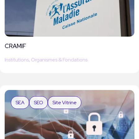
CRAMIF
Institutions, Organismes & Fondations
SEA
SEO
Site Vitrine