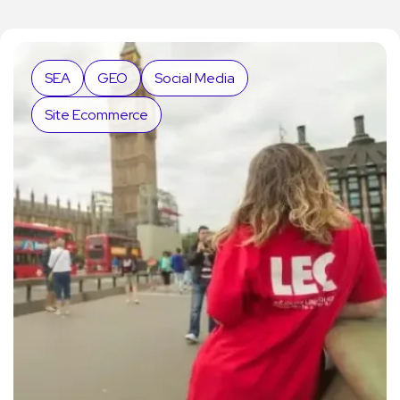
SEA
GEO
Social Media
Site Ecommerce