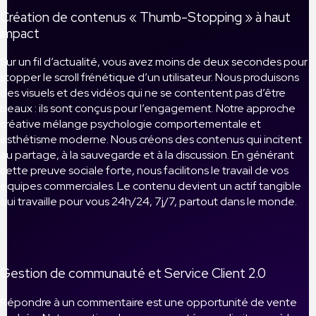
Création de contenus « Thumb-Stopping » à haut
impact
Sur un fil d’actualité, vous avez moins de deux secondes pour
stopper le scroll frénétique d’un utilisateur. Nous produisons
des visuels et des vidéos qui ne se contentent pas d’être
beaux : ils sont conçus pour l’engagement. Notre approche
créative mélange psychologie comportementale et
esthétisme moderne. Nous créons des contenus qui incitent
au partage, à la sauvegarde et à la discussion. En générant
cette preuve sociale forte, nous facilitons le travail de vos
équipes commerciales. Le contenu devient un actif tangible
qui travaille pour vous 24h/24, 7j/7, partout dans le monde.
Gestion de communauté et Service Client 2.0
Répondre à un commentaire est une opportunité de vente