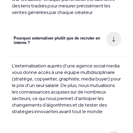
des liens trackés pour mesurer précisément les
ventes générées par chaque créateur.
Pourquoi externaliser plutôt que de recruter en
interne ?
L’externalisation auprès d’une agence social media
vous donne accès à une équipe multidisciplinaire
(stratège, copywriter, graphiste, media buyer) pour
le prix d’un seul salarié. De plus, nous mutualisons
les connaissances acquises sur de nombreux
secteurs, ce qui nous permet d’anticiper les
changements d’algorithmes et de tester des
stratégies innovantes avant tout le monde.