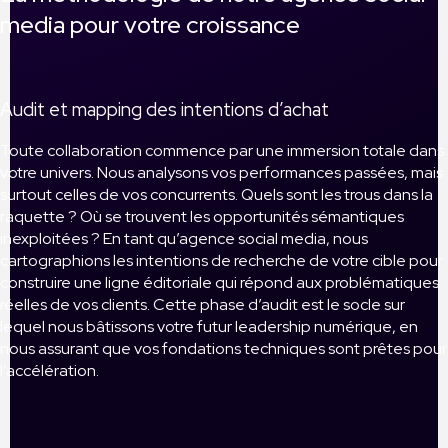
media pour votre croissance
Audit et mapping des intentions d’achat
Toute collaboration commence par une immersion totale dans
votre univers. Nous analysons vos performances passées, mais
surtout celles de vos concurrents. Quels sont les trous dans la
raquette ? Où se trouvent les opportunités sémantiques
inexploitées ? En tant qu’agence social media, nous
cartographions les intentions de recherche de votre cible pour
construire une ligne éditoriale qui répond aux problématiques
réelles de vos clients. Cette phase d’audit est le socle sur
lequel nous bâtissons votre futur leadership numérique, en
nous assurant que vos fondations techniques sont prêtes pour
l’accélération.