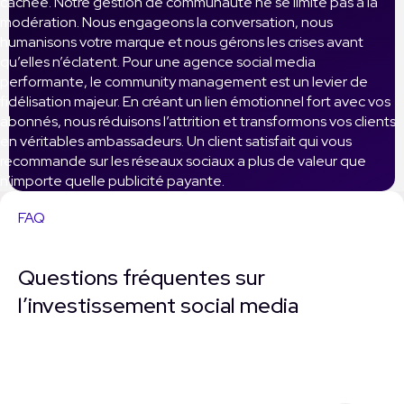
cachée. Notre gestion de communauté ne se limite pas à la
modération. Nous engageons la conversation, nous
humanisons votre marque et nous gérons les crises avant
qu’elles n’éclatent. Pour une agence social media
performante, le community management est un levier de
fidélisation majeur. En créant un lien émotionnel fort avec vos
abonnés, nous réduisons l’attrition et transformons vos clients
en véritables ambassadeurs. Un client satisfait qui vous
recommande sur les réseaux sociaux a plus de valeur que
n’importe quelle publicité payante.
FAQ
Questions fréquentes sur
l’investissement social media