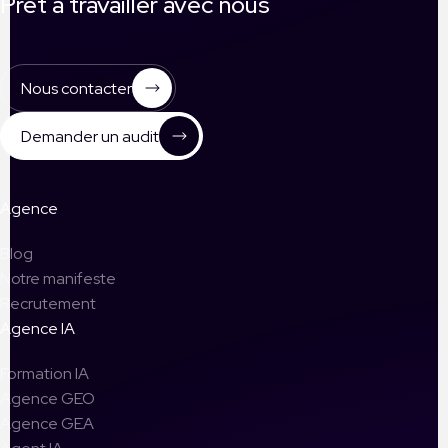
Prêt à travailler avec nous
Nous contacter
Demander un audit
Agence
Blog
Notre manifeste
Recrutement
Agence IA
Formation IA
Agence GEO
Agence GEA