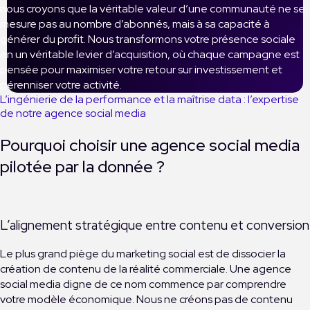
nous croyons que la véritable valeur d’une communauté ne se
mesure pas au nombre d’abonnés, mais à sa capacité à
générer du profit. Nous transformons votre présence sociale
en un véritable levier d’acquisition, où chaque campagne est
pensée pour maximiser votre retour sur investissement et
pérenniser votre activité.
L’ingénierie de la performance et la maîtrise data : l’expertise
de notre agence social media
Pourquoi choisir une agence social media
pilotée par la donnée ?
L’alignement stratégique entre contenu et conversion
Le plus grand piège du marketing social est de dissocier la
création de contenu de la réalité commerciale. Une agence
social media digne de ce nom commence par comprendre
votre modèle économique. Nous ne créons pas de contenu