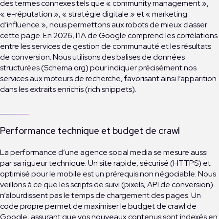
des termes connexes tels que « community management »,
« e-réputation », « stratégie digitale » et « marketing
d’influence », nous permettons aux robots de mieux classer
cette page. En 2026, l’IA de Google comprend les corrélations
entre les services de gestion de communauté et les résultats
de conversion. Nous utilisons des balises de données
structurées (Schema.org) pour indiquer précisément nos
services aux moteurs de recherche, favorisant ainsi l’apparition
dans les extraits enrichis (rich snippets).
Performance technique et budget de crawl
La performance d’une agence social media se mesure aussi
par sa rigueur technique. Un site rapide, sécurisé (HTTPS) et
optimisé pour le mobile est un prérequis non négociable. Nous
veillons à ce que les scripts de suivi (pixels, API de conversion)
n’alourdissent pas le temps de chargement des pages. Un
code propre permet de maximiser le budget de crawl de
Google, assurant que vos nouveaux contenus sont indexés en