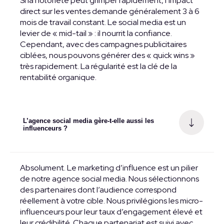
Si la notoriété peut grimper rapidement, l’impact
direct sur les ventes demande généralement 3 à 6
mois de travail constant. Le social media est un
levier de « mid-tail » : il nourrit la confiance.
Cependant, avec des campagnes publicitaires
ciblées, nous pouvons générer des « quick wins »
très rapidement. La régularité est la clé de la
rentabilité organique.
L’agence social media gère-t-elle aussi les
influenceurs ?
Absolument. Le marketing d’influence est un pilier
de notre agence social media. Nous sélectionnons
des partenaires dont l’audience correspond
réellement à votre cible. Nous privilégions les micro-
influenceurs pour leur taux d’engagement élevé et
leur crédibilité. Chaque partenariat est suivi avec