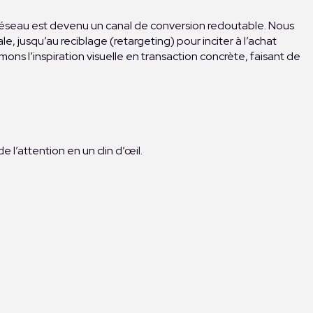
 réseau est devenu un canal de conversion redoutable. Nous
e, jusqu’au reciblage (retargeting) pour inciter à l’achat
ns l’inspiration visuelle en transaction concrète, faisant de
e l’attention en un clin d’œil.