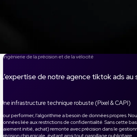
L’ingénierie de la précision et de la vélocité
L’expertise de notre agence tiktok ads au
Une infrastructure technique robuste (Pixel & CAPI)
Pour performer, l’algorithme a besoin de données propres. Nous 
données liée aux restrictions de confidentialité. Sans cette 
paiement initié, achat) remonte avec précision dans le gestionn
précision chirurgicale, évitant ainsi tout gaspillage publicitaire.