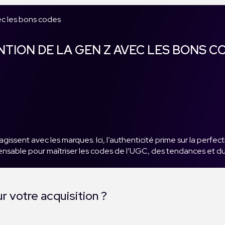
ec les bons codes
NTION DE LA GEN Z AVEC LES BONS C
issent avec les marques. Ici, l’authenticité prime sur la perfec
pensable pour maîtriser les codes de l’UGC, des tendances et 
r votre acquisition ?