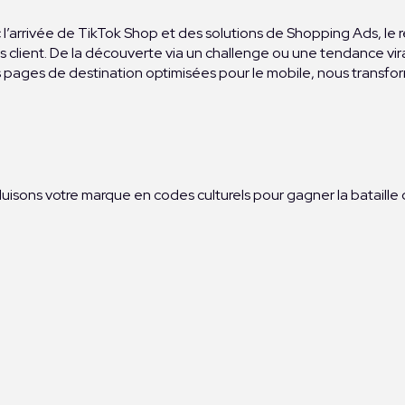
 l’arrivée de TikTok Shop et des solutions de Shopping Ads, le
 client. De la découverte via un challenge ou une tendance viral
pages de destination optimisées pour le mobile, nous transformo
aduisons votre marque en codes culturels pour gagner la bataille d