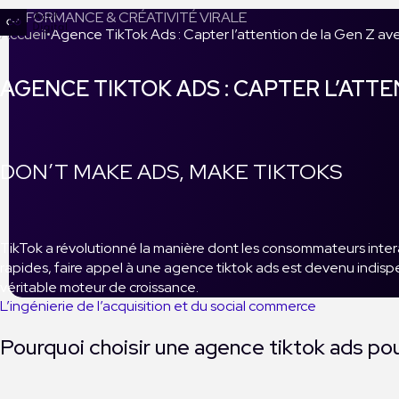
PERFORMANCE & CRÉATIVITÉ VIRALE
Accueil
Agence TikTok Ads : Capter l’attention de la Gen Z av
AGENCE TIKTOK ADS : CAPTER L’ATTE
DON’T MAKE ADS, MAKE TIKTOKS
TikTok a révolutionné la manière dont les consommateurs interag
rapides, faire appel à une agence tiktok ads est devenu indis
véritable moteur de croissance.
L’ingénierie de l’acquisition et du social commerce
Pourquoi choisir une agence tiktok ads pou