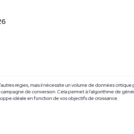
26
r d’autres régies, mais il nécessite un volume de données crit
campagne de conversion. Cela permet à l’algorithme de génér
loppe idéale en fonction de vos objectifs de croissance.