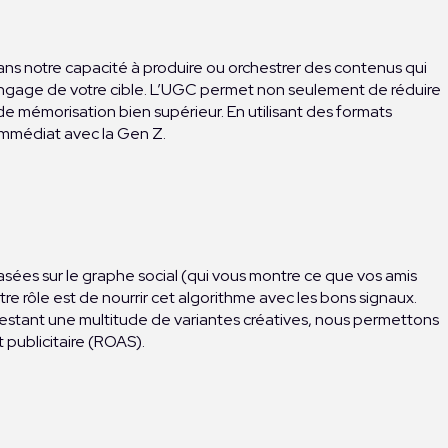
dans notre capacité à produire ou orchestrer des contenus qui
 langage de votre cible. L’UGC permet non seulement de réduire
e mémorisation bien supérieur. En utilisant des formats
immédiat avec la Gen Z.
sées sur le graphe social (qui vous montre ce que vos amis
re rôle est de nourrir cet algorithme avec les bons signaux.
estant une multitude de variantes créatives, nous permettons
t publicitaire (ROAS).