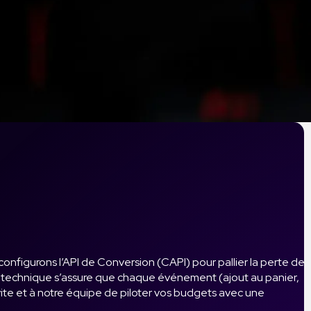
configurons l’API de Conversion (CAPI) pour pallier la perte de
pe technique s’assure que chaque événement (ajout au panier,
vite et à notre équipe de piloter vos budgets avec une