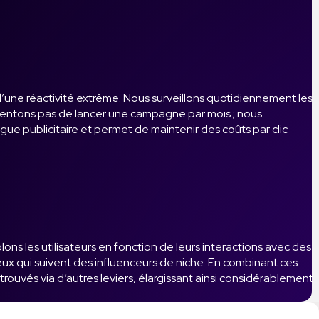
d’une réactivité extrême. Nous surveillons quotidiennement les
tentons pas de lancer une campagne par mois ; nous
e publicitaire et permet de maintenir des coûts par clic
 les utilisateurs en fonction de leurs interactions avec des
ux qui suivent des influenceurs de niche. En combinant ces
rouvés via d’autres leviers, élargissant ainsi considérablement