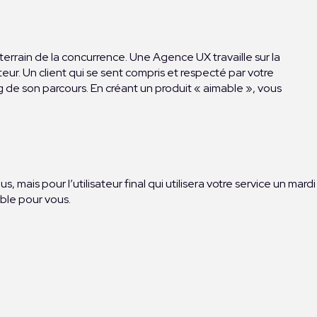
 terrain de la concurrence. Une Agence UX travaille sur la
ateur. Un client qui se sent compris et respecté par votre
g de son parcours. En créant un produit « aimable », vous
is pour l’utilisateur final qui utilisera votre service un mardi
able pour vous.