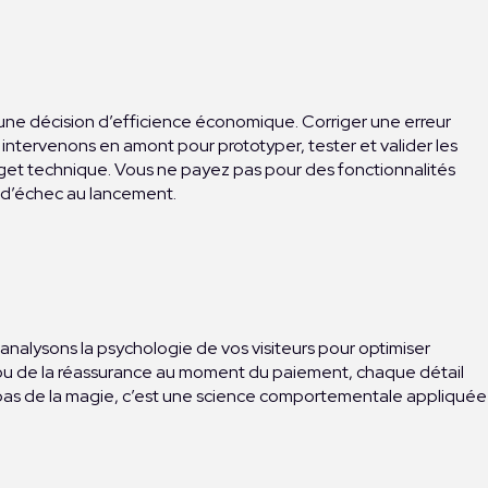
t une décision d’efficience économique. Corriger une erreur
intervenons en amont pour prototyper, tester et valider les
dget technique. Vous ne payez pas pour des fonctionnalités
e d’échec au lancement.
s analysons la psychologie de vos visiteurs pour optimiser
ire ou de la réassurance au moment du paiement, chaque détail
st pas de la magie, c’est une science comportementale appliquée