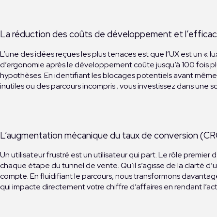
La réduction des coûts de développement et l’efficac
L’une des idées reçues les plus tenaces est que l’UX est un « 
d’ergonomie après le développement coûte jusqu’à 100 fois plus
hypothèses. En identifiant les blocages potentiels avant même
inutiles ou des parcours incompris ; vous investissez dans une 
L’augmentation mécanique du taux de conversion (C
Un utilisateur frustré est un utilisateur qui part. Le rôle premi
chaque étape du tunnel de vente. Qu’il s’agisse de la clarté d’
compte. En fluidifiant le parcours, nous transformons davantag
qui impacte directement votre chiffre d’affaires en rendant l’acte