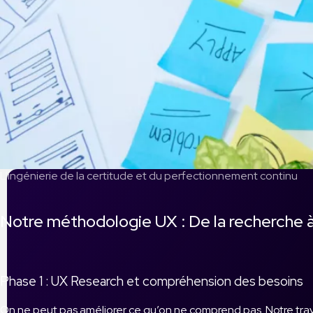
L’ingénierie de la certitude et du perfectionnement continu
Notre méthodologie UX : De la recherche à 
Phase 1 : UX Research et compréhension des besoins
On ne peut pas améliorer ce qu’on ne comprend pas. Notre tr