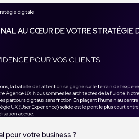
tratégie digitale
FINAL AU CŒUR DE VOTRE STRATÉGIE 
IDENCE POUR VOS CLIENTS
 la bataille de l’attention se gagne sur le terrain de l’expérien
otre Agence UX. Nous sommes les architectes de la fluidité. Notr
 des parcours digitaux sans friction. En plaçant l’humain au cen
tégie UX (User Experience) solide est le pont le plus court entr
lisation accrue.
l pour votre business ?