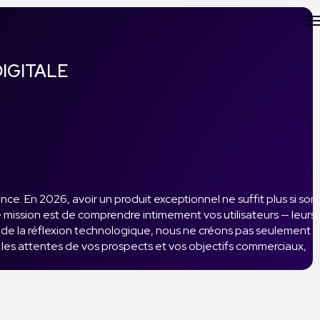
DIGITALE
ce. En 2026, avoir un produit exceptionnel ne suffit plus si son
e mission est de comprendre intimement vos utilisateurs — leurs
tre de la réflexion technologique, nous ne créons pas seulement
e les attentes de vos prospects et vos objectifs commerciaux,