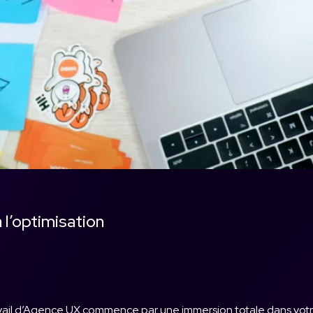
l’optimisation
avail d’Agence UX commence par une immersion totale dans vo