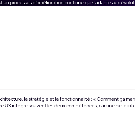
; c’est un processus d’amélioration continue qui s’adapte aux év
chitecture, la stratégie et la fonctionnalité : « Comment ça marche
nce UX intègre souvent les deux compétences, car une belle inte