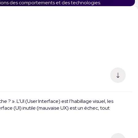
olutions des comportements et des technologies.
 ? ». L’UI (User Interface) est l’habillage visuel, les
rface (UI) inutile (mauvaise UX) est un échec, tout