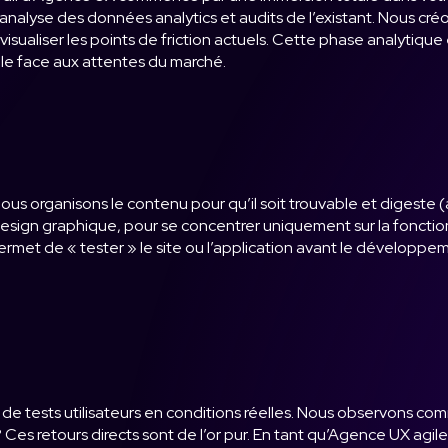
s, analyse des données analytics et audits de l’existant. Nous cr
aliser les points de friction actuels. Cette phase analytique e
tale face aux attentes du marché.
. Nous organisons le contenu pour qu’il soit trouvable et digest
esign graphique, pour se concentrer uniquement sur la fonction
ermet de « tester » le site ou l’application avant le développem
ns de tests utilisateurs en conditions réelles. Nous observons c
 ? Ces retours directs sont de l’or pur. En tant qu’Agence UX agi