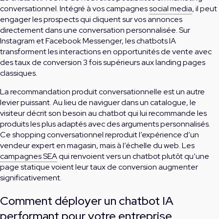
conversationnel. Intégré à vos campagnes
social media
, il peut
engager les prospects qui cliquent sur vos annonces
directement dans une conversation personnalisée. Sur
Instagram et Facebook Messenger, les chatbots IA
transforment les interactions en opportunités de vente avec
des taux de conversion 3 fois supérieurs aux landing pages
classiques.
La recommandation produit conversationnelle est un autre
levier puissant. Au lieu de naviguer dans un catalogue, le
visiteur décrit son besoin au chatbot qui lui recommande les
produits les plus adaptés avec des arguments personnalisés.
Ce shopping conversationnel reproduit l’expérience d’un
vendeur expert en magasin, mais à l’échelle du web. Les
campagnes SEA
qui renvoient vers un chatbot plutôt qu’une
page statique voient leur taux de conversion augmenter
significativement.
Comment déployer un chatbot IA
performant pour votre entreprise