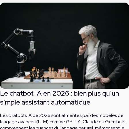
Le chatbot IA en 2026 : bien plus qu’un
simple assistant automatique
Les chatbots IA de 2026 sont alimentés par des modèles de
langage avancés (LLM) comme GPT-4, Claude ou Gemini. Ils
comprennent les nuances du langage naturel, mémorisent le