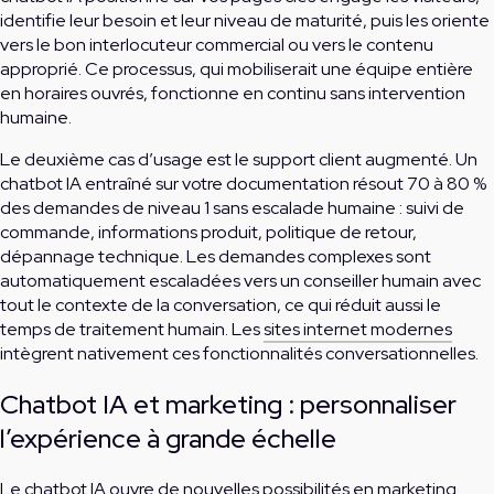
identifie leur besoin et leur niveau de maturité, puis les oriente
vers le bon interlocuteur commercial ou vers le contenu
approprié. Ce processus, qui mobiliserait une équipe entière
en horaires ouvrés, fonctionne en continu sans intervention
humaine.
Le deuxième cas d’usage est le support client augmenté. Un
chatbot IA entraîné sur votre documentation résout 70 à 80 %
des demandes de niveau 1 sans escalade humaine : suivi de
commande, informations produit, politique de retour,
dépannage technique. Les demandes complexes sont
automatiquement escaladées vers un conseiller humain avec
tout le contexte de la conversation, ce qui réduit aussi le
temps de traitement humain. Les
sites internet modernes
intègrent nativement ces fonctionnalités conversationnelles.
Chatbot IA et marketing : personnaliser
l’expérience à grande échelle
Le chatbot IA ouvre de nouvelles possibilités en marketing