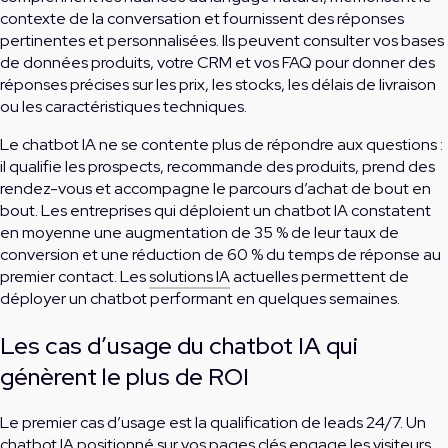
contexte de la conversation et fournissent des réponses
pertinentes et personnalisées. Ils peuvent consulter vos bases
de données produits, votre CRM et vos FAQ pour donner des
réponses précises sur les prix, les stocks, les délais de livraison
ou les caractéristiques techniques.
Le chatbot IA ne se contente plus de répondre aux questions :
il qualifie les prospects, recommande des produits, prend des
rendez-vous et accompagne le parcours d’achat de bout en
bout. Les entreprises qui déploient un chatbot IA constatent
en moyenne une augmentation de 35 % de leur taux de
conversion et une réduction de 60 % du temps de réponse au
premier contact. Les
solutions IA
actuelles permettent de
déployer un chatbot performant en quelques semaines.
Les cas d’usage du chatbot IA qui
génèrent le plus de ROI
Le premier cas d’usage est la qualification de leads 24/7. Un
chatbot IA positionné sur vos pages clés engage les visiteurs,