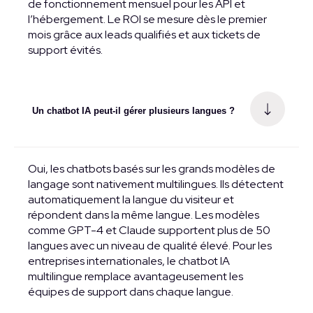
de fonctionnement mensuel pour les API et
l’hébergement. Le ROI se mesure dès le premier
mois grâce aux leads qualifiés et aux tickets de
support évités.
Un chatbot IA peut-il gérer plusieurs langues ?
Oui, les chatbots basés sur les grands modèles de
langage sont nativement multilingues. Ils détectent
automatiquement la langue du visiteur et
répondent dans la même langue. Les modèles
comme GPT-4 et Claude supportent plus de 50
langues avec un niveau de qualité élevé. Pour les
entreprises internationales, le chatbot IA
multilingue remplace avantageusement les
équipes de support dans chaque langue.