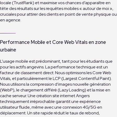
locale (TrustRank) et maximise vos chances d’apparaître en
tête des résultats sur les requêtes mobiles « autour de moi »,
cruciales pour attirer des clients en point de vente physique ou
en agence.
Performance Mobile et Core Web Vitals en zone
urbaine
L’usage mobile est prédominant, tant pour les étudiants que
pour les actifs angevins. La performance technique est un
facteur de classement direct. Nous optimisons les Core Web
Vitals, et particulièrement le LCP (Largest Contentful Paint).
Nous utilisons la compression d’images nouvelle génération
(WebP), le chargement différé (Lazy Loading) et la mise en
cache serveur. Une création site internet Angers
techniquement irréprochable garantit une expérience
utilisateur fluide, même avec une connexion 4G/5G en
déplacement. Un site rapide réduit le taux de rebond,