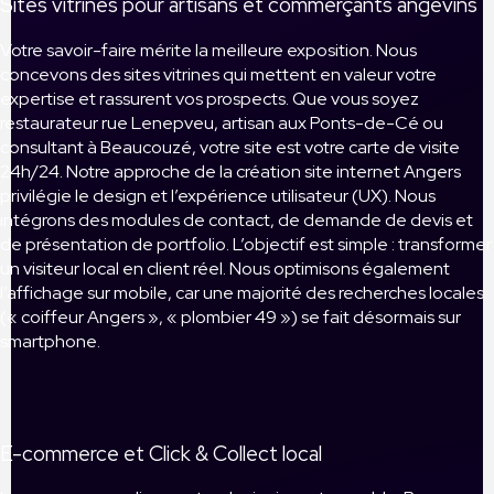
Sites vitrines pour artisans et commerçants angevins
Votre savoir-faire mérite la meilleure exposition. Nous
concevons des sites vitrines qui mettent en valeur votre
expertise et rassurent vos prospects. Que vous soyez
restaurateur rue Lenepveu, artisan aux Ponts-de-Cé ou
consultant à Beaucouzé, votre site est votre carte de visite
24h/24. Notre approche de la création site internet Angers
privilégie le design et l’expérience utilisateur (UX). Nous
intégrons des modules de contact, de demande de devis et
de présentation de portfolio. L’objectif est simple : transformer
un visiteur local en client réel. Nous optimisons également
l’affichage sur mobile, car une majorité des recherches locales
(« coiffeur Angers », « plombier 49 ») se fait désormais sur
smartphone.
E-commerce et Click & Collect local