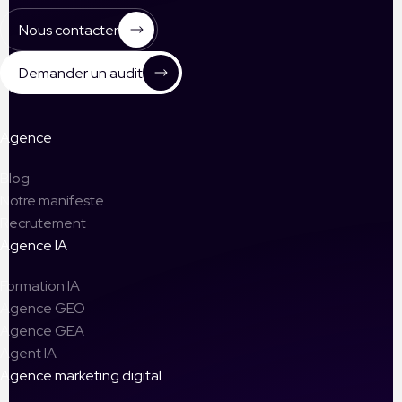
Nous contacter
Demander un audit
Agence
Blog
Notre manifeste
Recrutement
Agence IA
Formation IA
Agence GEO
Agence GEA
Agent IA
Agence marketing digital