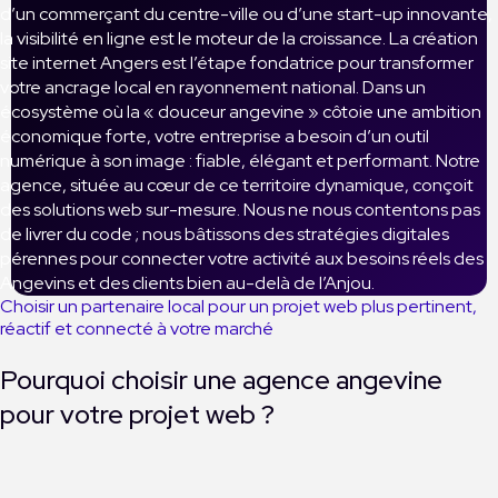
d’un commerçant du centre-ville ou d’une start-up innovante,
la visibilité en ligne est le moteur de la croissance. La création
site internet Angers est l’étape fondatrice pour transformer
votre ancrage local en rayonnement national. Dans un
écosystème où la « douceur angevine » côtoie une ambition
économique forte, votre entreprise a besoin d’un outil
numérique à son image : fiable, élégant et performant. Notre
agence, située au cœur de ce territoire dynamique, conçoit
des solutions web sur-mesure. Nous ne nous contentons pas
de livrer du code ; nous bâtissons des stratégies digitales
pérennes pour connecter votre activité aux besoins réels des
Angevins et des clients bien au-delà de l’Anjou.
Choisir un partenaire local pour un projet web plus pertinent,
réactif et connecté à votre marché
Pourquoi choisir une agence angevine
pour votre projet web ?