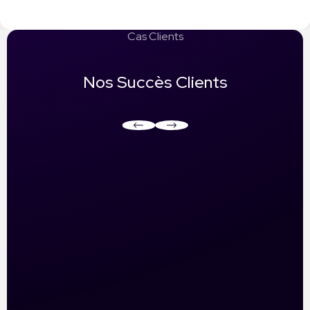
Cas Clients
Nos Succès Clients
Pour Retail Renault Group, Actif Digital a piloté une stratégie
de visibilité sur LinkedIn Ads afin de promouvoir leur nouvelle
gamme d’utilitaires. En ciblant précisément les décideurs et les
entreprises de logistique, nous avons positionné les véhicules
auprès d’une audience professionnelle qualifiée. Grâce à une
gestion rigoureuse des campagnes et à l’optimisation des
données en temps réel, nous avons renforcé la présence du