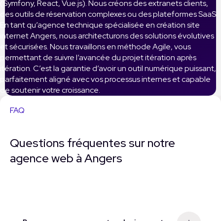
(Symfony, React, Vue.js). Nous créons des extranets clients,
des outils de réservation complexes ou des plateformes SaaS.
En tant qu’agence technique spécialisée en création site
internet Angers, nous architecturons des solutions évolutives
et sécurisées. Nous travaillons en méthode Agile, vous
permettant de suivre l’avancée du projet itération après
itération. C’est la garantie d’avoir un outil numérique puissant,
parfaitement aligné avec vos processus internes et capable
de soutenir votre croissance.
FAQ
Questions fréquentes sur notre
agence web à Angers