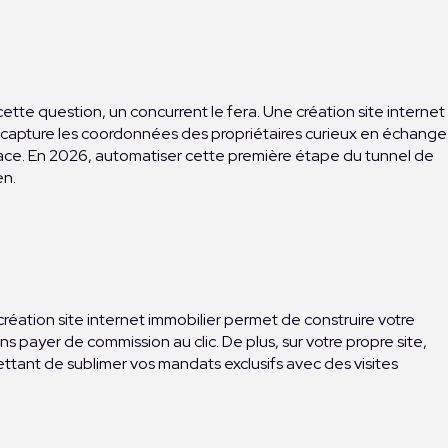
tte question, un concurrent le fera. Une création site internet
Il capture les coordonnées des propriétaires curieux en échange
place. En 2026, automatiser cette première étape du tunnel de
en.
création site internet immobilier permet de construire votre
s payer de commission au clic. De plus, sur votre propre site,
ttant de sublimer vos mandats exclusifs avec des visites