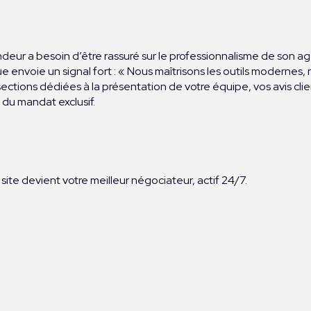
deur a besoin d’être rassuré sur le professionnalisme de son age
 envoie un signal fort : « Nous maîtrisons les outils modernes, n
ons dédiées à la présentation de votre équipe, vos avis client
e du mandat exclusif.
e site devient votre meilleur négociateur, actif 24/7.