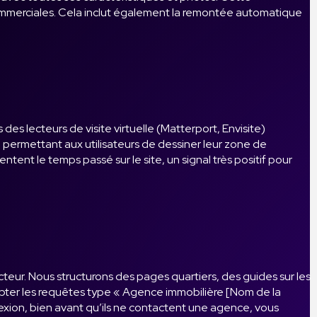
s commerciales. Cela inclut également la remontée automatique
des lecteurs de visite virtuelle (Matterport, Envisite)
, permettant aux utilisateurs de dessiner leur zone de
ntent le temps passé sur le site, un signal très positif pour
secteur. Nous structurons des pages quartiers, des guides sur les
e capter les requêtes type « Agence immobilière [Nom de la
flexion, bien avant qu’ils ne contactent une agence, vous