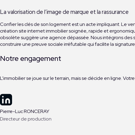
La valorisation de l’image de marque et la rassurance
Confier les clés de son logement est un acte impliquant. Le ven
création site internet immobilier soignée, rapide et ergonomique
obsolète suggère une agence dépassée. Nous intégrons des secti
construire une preuve sociale irréfutable qui facilite la signatur
Notre engagement
L’immobilier se joue sur le terrain, mais se décide en ligne. Votr
Pierre-Luc RONCERAY
Directeur de production