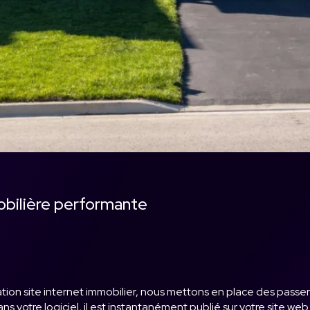
obilière performante
éation site internet immobilier, nous mettons en place des passe
s votre logiciel, il est instantanément publié sur votre site we