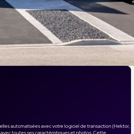
relles automatisées avec votre logiciel de transaction (Hektor,
b avec toutes ses caractéristiques et photos. Cette