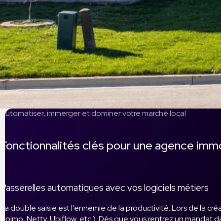
Automatiser, immerger et dominer votre marché local
Fonctionnalités clés pour une agence imm
Passerelles automatiques avec vos logiciels métiers
La double saisie est l’ennemie de la productivité. Lors de la cr
Apimo, Netty, Ubiflow, etc.). Dès que vous rentrez un mandat dan