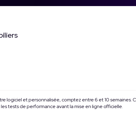
iliers
otre logiciel et personnalisée, comptez entre 6 et 10 semaines
les tests de performance avant la mise en ligne officielle.