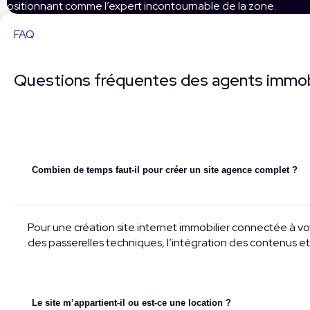
positionnant comme l’expert incontournable de la zone.
FAQ
Questions fréquentes des agents immob
Combien de temps faut-il pour créer un site agence complet ?
Pour une création site internet immobilier connectée à v
des passerelles techniques, l’intégration des contenus et 
Le site m’appartient-il ou est-ce une location ?