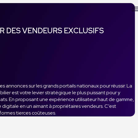
ER DES VENDEURS EXCLUSIFS
 des annonces sur les grands portails nationaux pour réussir. La
lier est votre levier stratégique le plus puissant pour y
andats. En proposant une expérience utilisateur haut de gamme,
e digitale en un aimant à propriétaires vendeurs. C’est
formes tierces coûteuses.