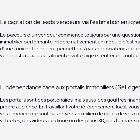
La captation de leads vendeurs via l’estimation en lign
Le parcours d’un vendeur commence toujours par une question : 
immobilier performante intègre nativement un module d’estimatio
d’une fourchette de prix, permettant à vos négociateurs de le
vente est crucial pour alimenter votre pige et entrer en contact
L’indépendance face aux portails immobiliers (SeLoge
Les portails sont des partenaires, mais aussi des gouffres finan
propre audience. En travaillant votre référencement local, vous 
vos annonces ne sont pas noyées au milieu de celles de vos con
virtuelles, des vidéos de drone ou des plans 3D, des formats so