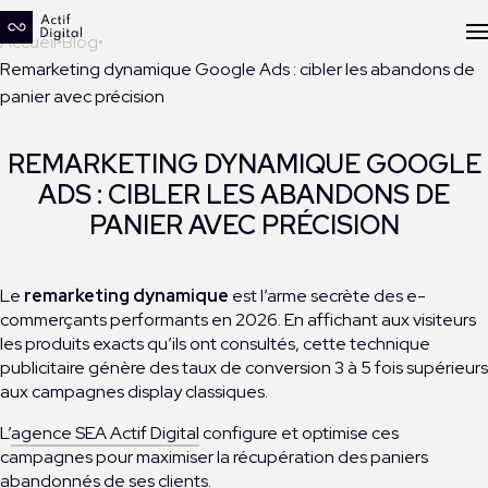
Accueil
Blog
Remarketing dynamique Google Ads : cibler les abandons de
panier avec précision
REMARKETING DYNAMIQUE GOOGLE
ADS : CIBLER LES ABANDONS DE
PANIER AVEC PRÉCISION
Le
remarketing dynamique
est l’arme secrète des e-
commerçants performants en 2026. En affichant aux visiteurs
les produits exacts qu’ils ont consultés, cette technique
publicitaire génère des taux de conversion 3 à 5 fois supérieurs
aux campagnes display classiques.
L’
agence SEA Actif Digital
configure et optimise ces
campagnes pour maximiser la récupération des paniers
abandonnés de ses clients.