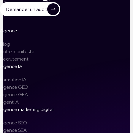
Demander un audit
Agence
Blog
Notre manifeste
Recrutement
Agence IA
Formation IA
Agence GEO
Agence GEA
Agent IA
Agence marketing digital
Agence SEO
Agence SEA