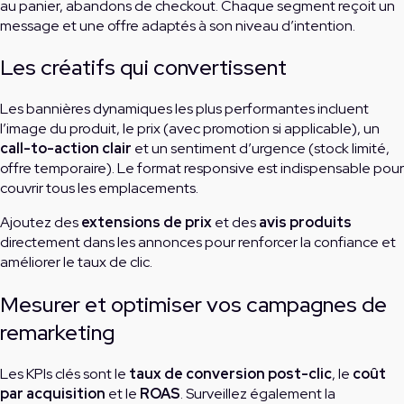
au panier, abandons de checkout. Chaque segment reçoit un
message et une offre adaptés à son niveau d’intention.
Les créatifs qui convertissent
Les bannières dynamiques les plus performantes incluent
l’image du produit, le prix (avec promotion si applicable), un
call-to-action clair
et un sentiment d’urgence (stock limité,
offre temporaire). Le format responsive est indispensable pour
couvrir tous les emplacements.
Ajoutez des
extensions de prix
et des
avis produits
directement dans les annonces pour renforcer la confiance et
améliorer le taux de clic.
Mesurer et optimiser vos campagnes de
remarketing
Les KPIs clés sont le
taux de conversion post-clic
, le
coût
par acquisition
et le
ROAS
. Surveillez également la