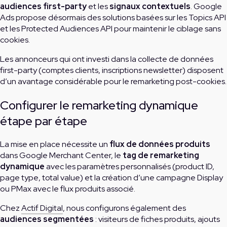
audiences first-party
et les
signaux contextuels
. Google
Ads propose désormais des solutions basées sur les Topics API
et les Protected Audiences API pour maintenir le ciblage sans
cookies.
Les annonceurs qui ont investi dans la collecte de données
first-party (comptes clients, inscriptions newsletter) disposent
d’un avantage considérable pour le remarketing post-cookies.
Configurer le remarketing dynamique
étape par étape
La mise en place nécessite un
flux de données produits
dans Google Merchant Center, le
tag de remarketing
dynamique
avec les paramètres personnalisés (product ID,
page type, total value) et la création d’une campagne Display
ou PMax avec le flux produits associé.
Chez
Actif Digital
, nous configurons également des
audiences segmentées
: visiteurs de fiches produits, ajouts