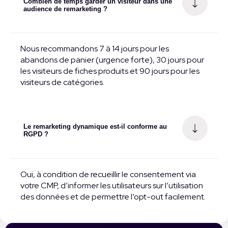
Combien de temps garder un visiteur dans une
audience de remarketing ?
Nous recommandons 7 à 14 jours pour les
abandons de panier (urgence forte), 30 jours pour
les visiteurs de fiches produits et 90 jours pour les
visiteurs de catégories.
Le remarketing dynamique est-il conforme au
RGPD ?
Oui, à condition de recueillir le consentement via
votre CMP, d’informer les utilisateurs sur l’utilisation
des données et de permettre l’opt-out facilement.