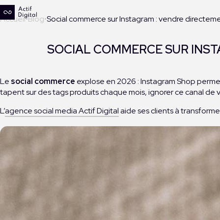
Accueil
Blog
Social commerce sur Instagram : vendre directem
SOCIAL COMMERCE SUR INSTA
Le
social commerce
explose en 2026 : Instagram Shop permet dé
tapent sur des tags produits chaque mois, ignorer ce canal de v
L’
agence social media Actif Digital
aide ses clients à transform