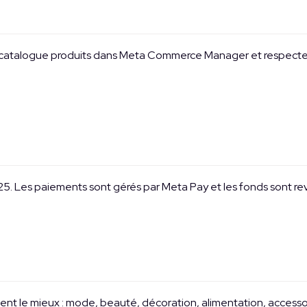
catalogue produits dans Meta Commerce Manager et respecter le
25. Les paiements sont gérés par Meta Pay et les fonds sont rev
ent le mieux : mode, beauté, décoration, alimentation, accessoir