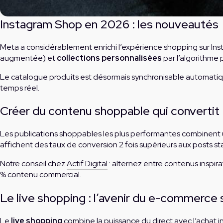
Instagram Shop en 2026 : les nouveautés
Meta a considérablement enrichi l’expérience shopping sur Ins
augmentée) et
collections personnalisées
par l’algorithme 
Le catalogue produits est désormais synchronisable automatiq
temps réel.
Créer du contenu shoppable qui convertit
Les publications shoppables les plus performantes combinent
affichent des taux de conversion 2 fois supérieurs aux posts st
Notre conseil chez
Actif Digital
: alternez entre contenus inspir
% contenu commercial.
Le live shopping : l’avenir du e-commerce 
Le
live shopping
combine la puissance du direct avec l’achat 