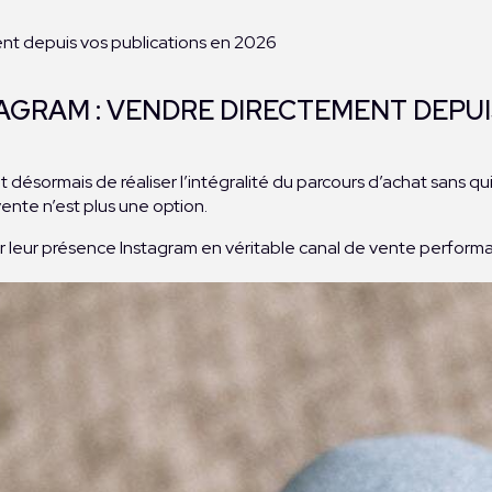
ent depuis vos publications en 2026
GRAM : VENDRE DIRECTEMENT DEPUI
sormais de réaliser l’intégralité du parcours d’achat sans quitte
ente n’est plus une option.
er leur présence Instagram en véritable canal de vente performa