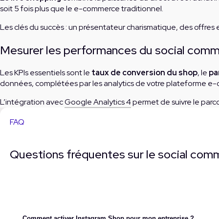
soit 5 fois plus que le e-commerce traditionnel.
Les clés du succès : un présentateur charismatique, des offres
Mesurer les performances du social com
Les KPIs essentiels sont le
taux de conversion du shop
, le
pa
données, complétées par les analytics de votre plateforme e
L’intégration avec
Google Analytics 4
permet de suivre le parco
FAQ
Questions fréquentes sur le social com
Comment activer Instagram Shop pour mon entreprise ?