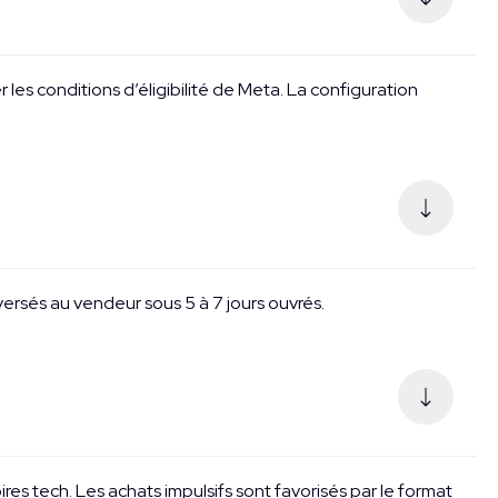
s conditions d’éligibilité de Meta. La configuration
ersés au vendeur sous 5 à 7 jours ouvrés.
es tech. Les achats impulsifs sont favorisés par le format