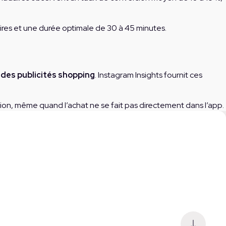
aires et une durée optimale de 30 à 45 minutes.
des publicités shopping
. Instagram Insights fournit ces
ion, même quand l’achat ne se fait pas directement dans l’app.